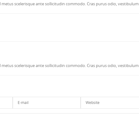
 vel metus scelerisque ante sollicitudin commodo. Cras purus odio, vestibulum 
 vel metus scelerisque ante sollicitudin commodo. Cras purus odio, vestibulum 