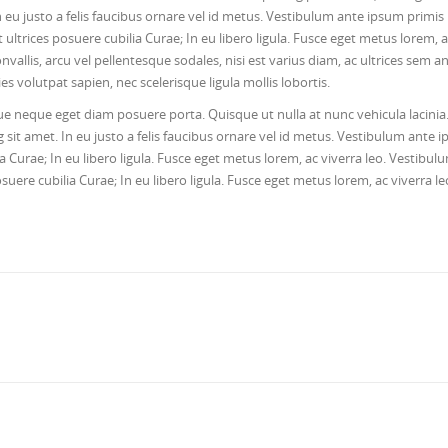
n eu justo a felis faucibus ornare vel id metus. Vestibulum ante ipsum primis 
t ultrices posuere cubilia Curae; In eu libero ligula. Fusce eget metus lorem, 
nvallis, arcu vel pellentesque sodales, nisi est varius diam, ac ultrices sem a
ies volutpat sapien, nec scelerisque ligula mollis lobortis.
e neque eget diam posuere porta. Quisque ut nulla at nunc vehicula lacinia
ng sit amet. In eu justo a felis faucibus ornare vel id metus. Vestibulum ante 
ia Curae; In eu libero ligula. Fusce eget metus lorem, ac viverra leo. Vestibul
suere cubilia Curae; In eu libero ligula. Fusce eget metus lorem, ac viverra le