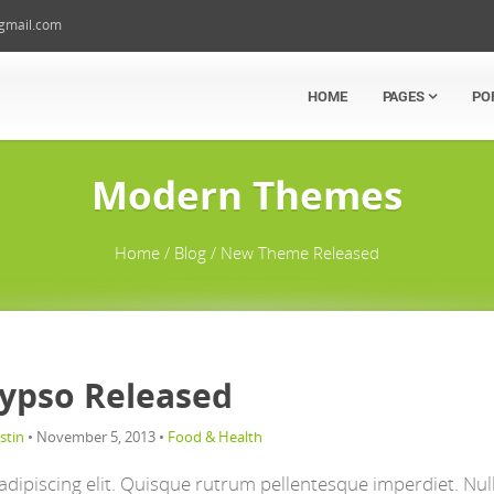
mail.com
HOME
PAGES
PO
Modern Themes
Home / Blog / New Theme Released
lypso Released
stin
•
November 5, 2013
•
Food & Health
dipiscing elit. Quisque rutrum pellentesque imperdiet. Nul