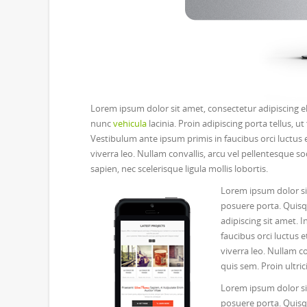
Lorem ipsum dolor sit amet, consectetur adipiscing e
nunc
vehicula
lacinia. Proin adipiscing porta tellus, ut
Vestibulum ante ipsum primis in faucibus orci luctus et
viverra leo. Nullam convallis, arcu vel pellentesque sod
sapien, nec scelerisque ligula mollis lobortis.
Lorem ipsum dolor si
posuere porta. Quisq
adipiscing sit amet. I
faucibus orci luctus e
viverra leo. Nullam co
quis sem. Proin ultric
Lorem ipsum dolor si
posuere porta. Quisq