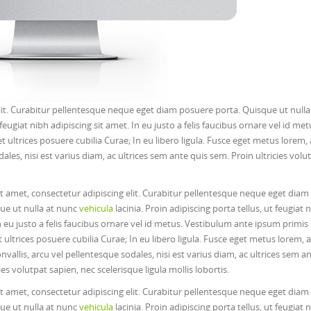
lit. Curabitur pellentesque neque eget diam posuere porta. Quisque ut nulla
 feugiat nibh adipiscing sit amet. In eu justo a felis faucibus ornare vel id met
 ultrices posuere cubilia Curae; In eu libero ligula. Fusce eget metus lorem, 
ales, nisi est varius diam, ac ultrices sem ante quis sem. Proin ultricies volu
t amet, consectetur adipiscing elit. Curabitur pellentesque neque eget diam
ue ut nulla at nunc
vehicula
lacinia. Proin adipiscing porta tellus, ut feugiat 
n eu justo a felis faucibus ornare vel id metus. Vestibulum ante ipsum primis 
t ultrices posuere cubilia Curae; In eu libero ligula. Fusce eget metus lorem, 
nvallis, arcu vel pellentesque sodales, nisi est varius diam, ac ultrices sem a
ies volutpat sapien, nec scelerisque ligula mollis lobortis.
t amet, consectetur adipiscing elit. Curabitur pellentesque neque eget diam
ue ut nulla at nunc
vehicula
lacinia. Proin adipiscing porta tellus, ut feugiat 